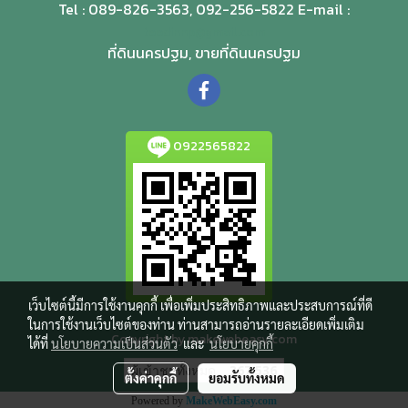
Tel : 089-826-3563, 092-256-5822 E-mail :
teedinnp@gmail.com
ที่ดินนครปฐม, ขายที่ดินนครปฐม
0922565822
เว็บไซต์นี้มีการใช้งานคุกกี้ เพื่อเพิ่มประสิทธิภาพและประสบการณ์ที่ดี
ในการใช้งานเว็บไซต์ของท่าน ท่านสามารถอ่านรายละเอียดเพิ่มเติม
Copyright by makewebeasy.com
ได้ที่
นโยบายความเป็นส่วนตัว
และ
นโยบายคุกกี้
ผู้เข้าชมทั้งหมด
367,536
ตั้งค่าคุกกี้
ยอมรับทั้งหมด
Powered by
MakeWebEasy.com