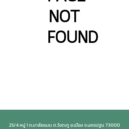
NOT
FOUND
25/4 หมู่ 1 ถ.มาลัยแมน ต.วังตะกู อ.เมือง จ.นครปฐม 73000