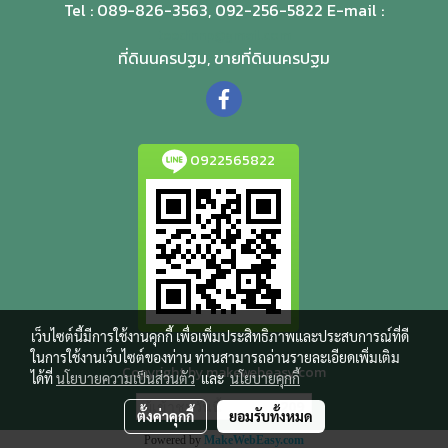
Tel : 089-826-3563, 092-256-5822 E-mail :
teedinnp@gmail.com
ที่ดินนครปฐม, ขายที่ดินนครปฐม
0922565822
เว็บไซต์นี้มีการใช้งานคุกกี้ เพื่อเพิ่มประสิทธิภาพและประสบการณ์ที่ดี
ในการใช้งานเว็บไซต์ของท่าน ท่านสามารถอ่านรายละเอียดเพิ่มเติม
Copyright by makewebeasy.com
ได้ที่
นโยบายความเป็นส่วนตัว
และ
นโยบายคุกกี้
ผู้เข้าชมวันนี้
209
ตั้งค่าคุกกี้
ยอมรับทั้งหมด
Powered by
MakeWebEasy.com