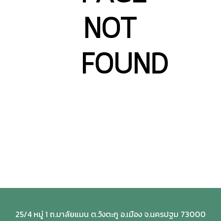
NOT
FOUND
25/4 หมู่ 1 ถ.มาลัยแมน ต.วังตะกู อ.เมือง จ.นครปฐม 73000