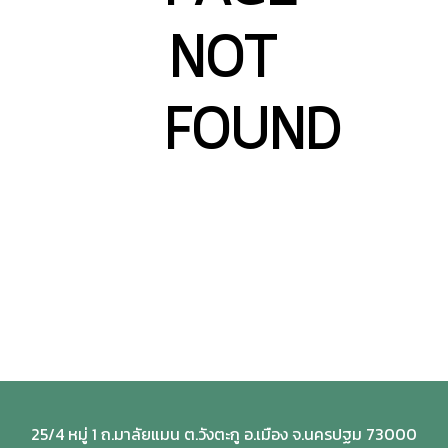
NOT
FOUND
25/4 หมู่ 1 ถ.มาลัยแมน ต.วังตะกู อ.เมือง จ.นครปฐม 73000