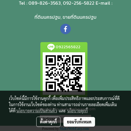
Tel : 089-826-3563, 092-256-5822 E-mail :
teedinnp@gmail.com
ที่ดินนครปฐม, ขายที่ดินนครปฐม
0922565822
เว็บไซต์นี้มีการใช้งานคุกกี้ เพื่อเพิ่มประสิทธิภาพและประสบการณ์ที่ดี
ในการใช้งานเว็บไซต์ของท่าน ท่านสามารถอ่านรายละเอียดเพิ่มเติม
Copyright by makewebeasy.com
ได้ที่
นโยบายความเป็นส่วนตัว
และ
นโยบายคุกกี้
ผู้เข้าชมทั้งหมด
365,452
ตั้งค่าคุกกี้
ยอมรับทั้งหมด
Powered by
MakeWebEasy.com