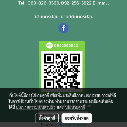
Tel : 089-826-3563, 092-256-5822 E-mail :
teedinnp@gmail.com
ที่ดินนครปฐม, ขายที่ดินนครปฐม
0922565822
เว็บไซต์นี้มีการใช้งานคุกกี้ เพื่อเพิ่มประสิทธิภาพและประสบการณ์ที่ดี
ในการใช้งานเว็บไซต์ของท่าน ท่านสามารถอ่านรายละเอียดเพิ่มเติม
Copyright by makewebeasy.com
ได้ที่
นโยบายความเป็นส่วนตัว
และ
นโยบายคุกกี้
ผู้เข้าชมทั้งหมด
367,050
ตั้งค่าคุกกี้
ยอมรับทั้งหมด
Powered by
MakeWebEasy.com