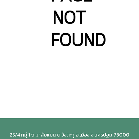
NOT
FOUND
25/4 หมู่ 1 ถ.มาลัยแมน ต.วังตะกู อ.เมือง จ.นครปฐม 73000