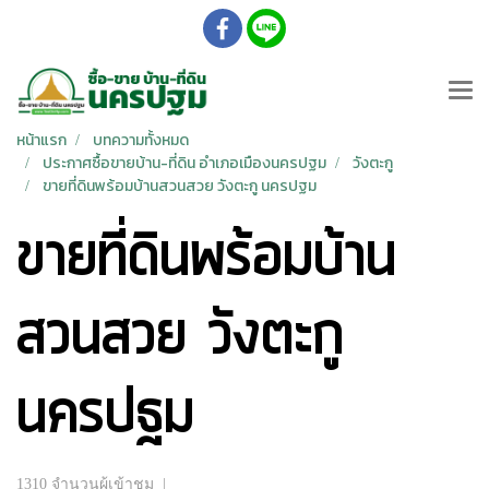
หน้าแรก
บทความทั้งหมด
ประกาศซื้อขายบ้าน-ที่ดิน อำเภอเมืองนครปฐม
วังตะกู
ขายที่ดินพร้อมบ้านสวนสวย วังตะกู นครปฐม
ขายที่ดินพร้อมบ้าน
สวนสวย วังตะกู
นครปฐม
1310 จำนวนผู้เข้าชม
|