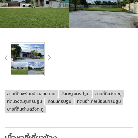
ขายที่ดินพร้อมบ้านสวนสวย
วังตะกู นครปฐม
ขายที่ดินวังตะกู
ที่ดินวังตะกูนครปฐม
ที่ดินนครปฐม
ที่ดินอำเภอเมืองนครปฐม
ขายที่ดินตำบลวังตะกู
เนื้อหาที่เกี่ยวข้อง