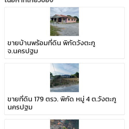
ขายบ้านพร้อมที่ดิน พิกัดวังตะกู
จ.นครปฐม
ขายที่ดิน 179 ตรว. พิกัด หมู่ 4 ต.วังตะกู
นครปฐม