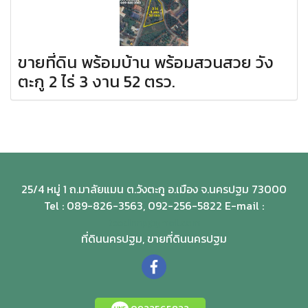
ขายที่ดิน พร้อมบ้าน พร้อมสวนสวย วัง
ตะกู 2 ไร่ 3 งาน 52 ตรว.
25/4 หมู่ 1 ถ.มาลัยแมน ต.วังตะกู อ.เมือง จ.นครปฐม 73000
Tel : 089-826-3563, 092-256-5822 E-mail :
teedinnp@gmail.com
ที่ดินนครปฐม, ขายที่ดินนครปฐม