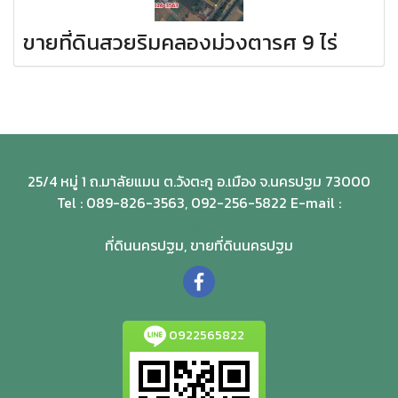
ขายที่ดินสวยริมคลองม่วงตารศ 9 ไร่
25/4 หมู่ 1 ถ.มาลัยแมน ต.วังตะกู อ.เมือง จ.นครปฐม 73000
Tel : 089-826-3563, 092-256-5822 E-mail :
teedinnp@gmail.com
ที่ดินนครปฐม, ขายที่ดินนครปฐม
0922565822