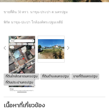
ขายที่ดิน 50 ตรว. นาขุม-ประปา ต.นครปฐม
พิกัด นาขุม-ปiะปา ใกล้องค์พระปฐมเจดีย์
ที่ดินใกล้ตลาดนครปฐม
ที่ดินตำบลนครปฐม
ขายที่ดินนครปฐม
ที่ดินประปานครปฐม
เนื้อหาที่เกี่ยวข้อง