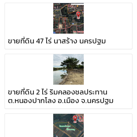
ขายที่ดิน 47 ไร่ นาสร้าง นครปฐม
ขายที่ดิน 2 ไร่ ริมคลองชลประทาน
ต.หนองปากโลง อ.เมือง จ.นครปฐม